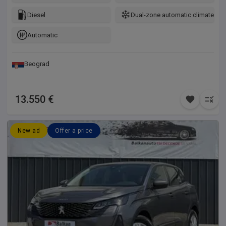
Diesel
Dual-zone automatic climate con
Automatic
Beograd
13.550 €
New ad
Offer a price