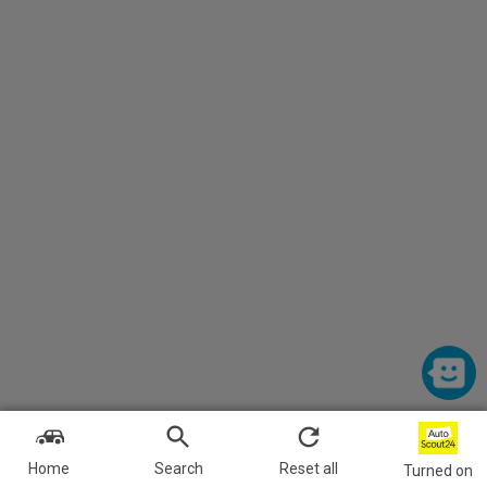
Home
Search
Reset all
Turned on