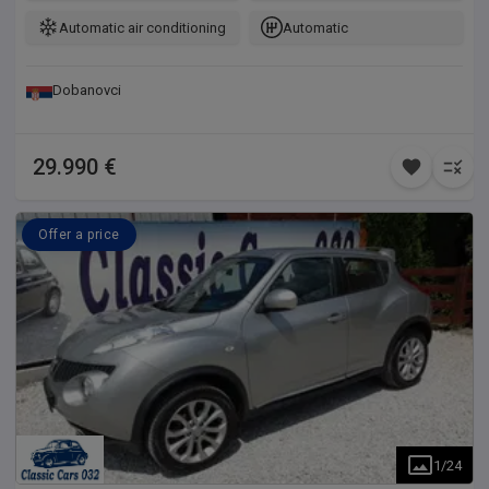
Automatic air conditioning
Automatic
Dobanovci
29.990 €
Offer a price
1
/
24