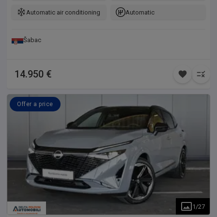
Automatic air conditioning
Automatic
Šabac
14.950 €
Offer a price
1
/
27