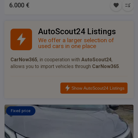
6.000 €
AutoScout24 Listings
We offer a larger selection of
used cars in one place
CarNow365
, in cooperation with
AutoScout24
,
allows you to import vehicles through
CarNow365
.
Show AutoScout24 Listings
Fixed price