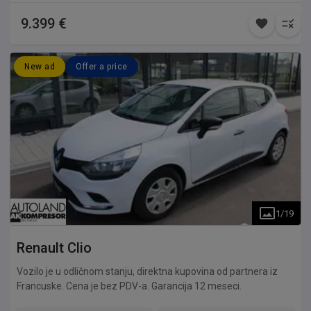
9.399 €
New ad
Offer a price
1
/
19
Renault
Clio
Vozilo je u odličnom stanju, direktna kupovina od partnera iz
Francuske. Cena je bez PDV-a. Garancija 12 meseci.