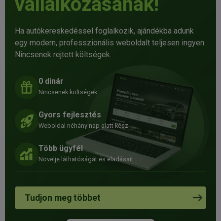
vállalkozásának!
Ha autókereskedéssel foglalkozik, ajándékba adunk
egy modern, professzionális weboldalt teljesen ingyen.
Nincsenek rejtett költségek.
0 dinár
Nincsenek költségek
Gyors fejlesztés
Weboldal néhány nap alatt kész
Több ügyfél
Növelje láthatóságát és eladásait
Tudjon meg többet