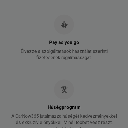
Pay as you go
Élvezze a szolgáltatások használat szerinti
fizetésének rugalmasságát.
Hűségprogram
A CarNow365 jutalmazza hűségét kedvezményekkel
és exkluzív előnyökkel. Minél többet vesz részt,