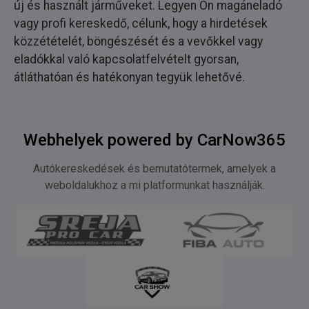
új és használt járműveket. Legyen Ön magáneladó
vagy profi kereskedő, célunk, hogy a hirdetések
közzétételét, böngészését és a vevőkkel vagy
eladókkal való kapcsolatfelvételt gyorsan,
átláthatóan és hatékonyan tegyük lehetővé.
Webhelyek powered by CarNow365
Autókereskedések és bemutatótermek, amelyek a
weboldalukhoz a mi platformunkat használják.