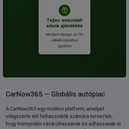
Teljes weboldalt
adunk ajándékba
Modern design, az Ön
vállalkozásához
igazítva
CarNow365 — Globális autópiac
A CarNow365 egy modern platform, amelyet
világszerte élő felhasználók számára terveztek,
hogy könnyedén vásárolhassanak és adhassanak el