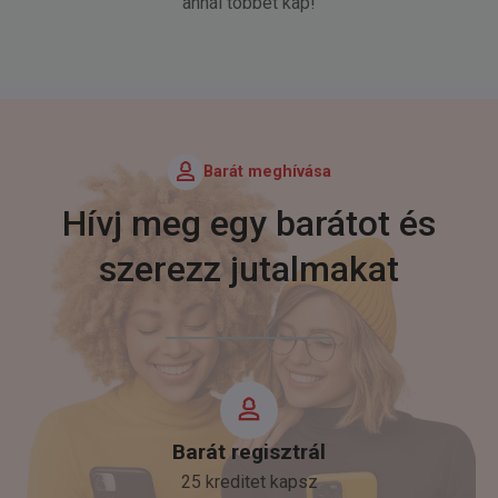
annál többet kap!
Barát meghívása
Hívj meg egy barátot és
szerezz jutalmakat
Barát regisztrál
25 kreditet kapsz