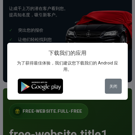
让成千上万的潜在客户看到您。
提高知名度，吸引新客户。
突出您的报价
让他们轻松找到您
推广您的业务
下载我们的应用
为了获得最佳体验，我们建议您下载我们的 Android 应
注册您的业务
用。
关闭
FREE-WEBSITE.FULL-FREE
free-website.title1