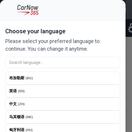
Choose your language
Please select your preferred language to
continue. You can change it anytime.
寻找摩托车
品牌
选择...
布加勒斯
(
BG
)
模型
英语
(
EN
)
选择...
中文
(
ZH
)
价格
马其顿语
(
MK
)
匈牙利语
(
HU
)