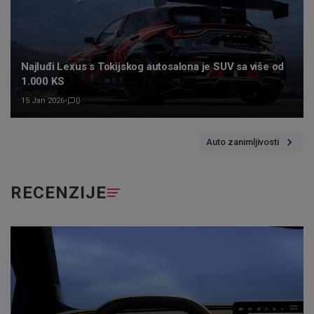
Najluđi Lexus s Tokijskog autosalona je SUV sa više od
1.000 KS
15 Jan 2026
•
0
Auto zanimljivosti
RECENZIJE