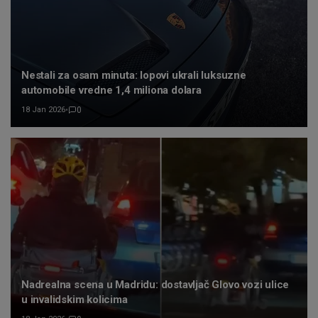
Nestali za osam minuta: lopovi ukrali luksuzne
automobile vredne 1,4 miliona dolara
18 Jan 2026
•
0
Nadrealna scena u Madridu: dostavljač Glovo vozi ulice
u invalidskim kolicima