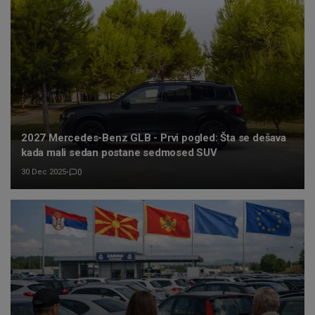
2027 Mercedes-Benz GLB - Prvi pogled: Šta se dešava
kada mali sedan postane sedmosed SUV
30 Dec 2025
•
0