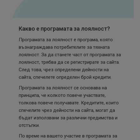
Какво е програмата за лоялност?
Програмата за лоялност е програма, която
възнаграждава потребителите за тяхната
лоялност. За да станете част от програмата за
лоялност, трябва да се регистрирате за сайта.
След това, чрез определени дейности на
сайта, спечелете определен брой кредити.
Програмата за лоялност се основава на
принципа, че колкото повече участвате,
толкова повече получавате. Кредитите, които
спечелите чрез дейности на сайта, могат да
бъдат използвани за различни предимства и
отстъпки.
По време на вашето участие в програмата за