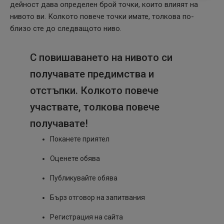
дейност дава определен брой точки, които влияят на
нивото ви. Колкото повече точки имате, толкова по-
близо сте до следващото ниво.
С повишаването на нивото си
получавате предимства и
отстъпки. Колкото повече
участвате, толкова повече
получавате!
Поканете приятел
Оценете обява
Публикувайте обява
Бърз отговор на запитвания
Регистрация на сайта