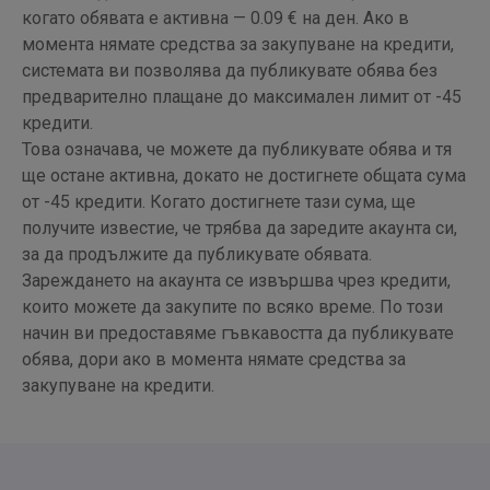
когато обявата е активна — 0.09 € на ден. Ако в
момента нямате средства за закупуване на кредити,
системата ви позволява да публикувате обява без
предварително плащане до максимален лимит от -45
кредити.
Това означава, че можете да публикувате обява и тя
ще остане активна, докато не достигнете общата сума
от -45 кредити. Когато достигнете тази сума, ще
получите известие, че трябва да заредите акаунта си,
за да продължите да публикувате обявата.
Зареждането на акаунта се извършва чрез кредити,
които можете да закупите по всяко време. По този
начин ви предоставяме гъвкавостта да публикувате
обява, дори ако в момента нямате средства за
закупуване на кредити.