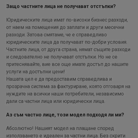
Защо частните лица не получават отстъпки?
Юридическите лица имат по-високи бизнес разходи,
от наем на помещения до заплати и други месечни
разходи. Затова смятаме, че е справедливо
юридическите лица да получават по-добри условия.
Частните лица, от друга страна, нямат същите разходи
и следователно не получават отстъпки. Но не се
притеснявайте, вие все още имате достъп до нашите
услуги на достъпни цени!
Нашата цел е да предоставим справедлива и
прозрачна система за фактуриране, която отговаря на
нуждите на всички наши потребители, независимо
дали са частни лица или юридически лица.
Аз съм частно лице, този модел подходя ли ми?
Абсолютно! Нашият модел на плащане според
използването е идеален за частни лица. Без скрити